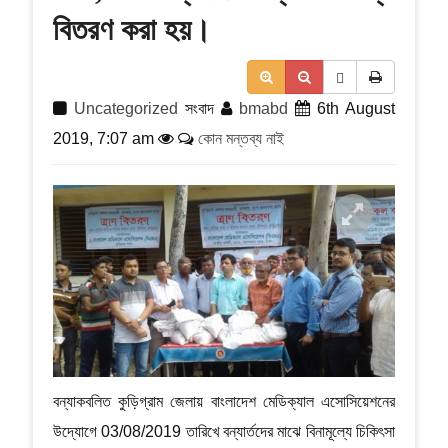
a
বিতরণ করা হয়।
t
i
o
n
Uncategorized
সংবাদ
bmabd
6th August
2019, 7:07 am
কোন মন্তব্য নাই
বন্যাকবলিত কুড়িগ্রাম জেলায় বাংলাদেশ মেডিক্যাল এসোসিয়েশনের
উদ্যোগে 03/08/2019 তারিখে বন্যার্তদের মাঝে বিনামূল্যে চিকিৎসা