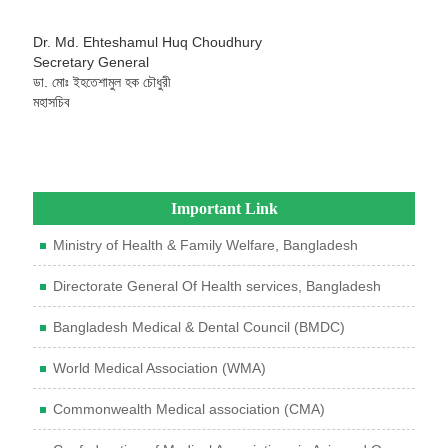
Dr. Md. Ehteshamul Huq Choudhury
Secretary General
ডা. মোঃ ইহতেশামুল হক চৌধুরী
মহাসচিব
Important Link
Ministry of Health & Family Welfare, Bangladesh
Directorate General Of Health services, Bangladesh
Bangladesh Medical & Dental Council (BMDC)
World Medical Association (WMA)
Commonwealth Medical association (CMA)