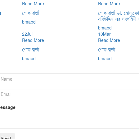
Read More
Read More
)
শোক বার্তা
শোক বার্তা ডা. মোস্তফ
মহিউদ্দিন এর সহধর্মিন
bmabd
bmabd
22
Jul
10
Mar
Read More
Read More
শোক বার্তা
শোক বার্তা
bmabd
bmabd
essage
Send