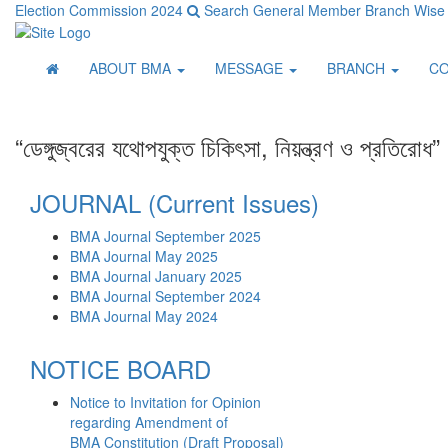
Election Commission 2024
Search General Member
Branch Wise
ABOUT BMA
MESSAGE
BRANCH
C
“ডেঙ্গুজ্বরের যথোপযুক্ত চিকিৎসা, নিয়ন্ত্রণ ও প্রতিরোধ”
JOURNAL (Current Issues)
BMA Journal September 2025
BMA Journal May 2025
BMA Journal January 2025
BMA Journal September 2024
BMA Journal May 2024
NOTICE BOARD
Notice to Invitation for Opinion
regarding Amendment of
BMA Constitution (Draft Proposal)