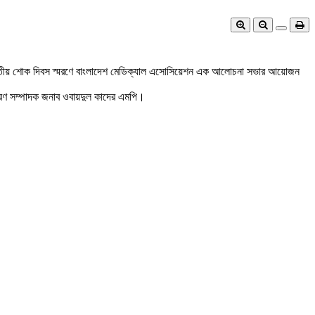
িকী ও জাতীয় শোক দিবস স্মরণে বাংলাদেশ মেডিক্যাল এসোসিয়েশন এক আলোচনা সভার আয়োজন
ধারণ সম্পাদক জনাব ওবায়দুল কাদের এমপি।