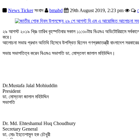
News Ticker
সংবাদ
bmabd
29th August 2019, 2:23 pm
ক
২৯ আগস্ট ২০১৯ খ্রিঃ তারিখ বৃহস্পতিবার সকাল ১১:৩০টায় বিএমএ অডিটোরিয়ামে সর্বকালে
করে।
আলোচনা সভায় প্রধান অতিথি হিসেবে উপস্থিত ছিলেন গণপ্রজাতন্ত্রী বাংলাদেশ সরকারের 
সভায় সভাপতিত্ব করেন বিএমএ সভাপতি ডা. মোস্তফা জালাল মহিউদ্দিন।
Dr.Mustafa Jalal Mohiuddin
President
ডা. মোস্তফা জালাল মহিউদ্দিন
সভাপতি
Dr. Md. Ehteshamul Huq Choudhury
Secretary General
ডা. মোঃ ইহতেশামুল হক চৌধুরী