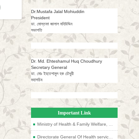
Dr.Mustafa Jalal Mohiuddin
President
ডা. মোস্তফা জালাল মহিউদ্দিন
সভাপতি
Dr. Md. Ehteshamul Huq Choudhury
Secretary General
ডা. মোঃ ইহতেশামুল হক চৌধুরী
মহাসচিব
Important Link
Ministry of Health & Family Welfare, Bangladesh
Directorate General Of Health services, Bangladesh