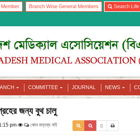
l Member
Branch Wise General Members
Search Lif
RANCH
COMMITTEE
JOURNAL
NEWS
C
রহের জন্য বুথ চালু
 1:15 pm
কোন মন্তব্য নাই