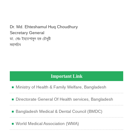
Dr. Md. Ehteshamul Huq Choudhury
Secretary General
ডা. মোঃ ইহতেশামুল হক চৌধুরী
মহাসচিব
Important Link
Ministry of Health & Family Welfare, Bangladesh
Directorate General Of Health services, Bangladesh
Bangladesh Medical & Dental Council (BMDC)
World Medical Association (WMA)