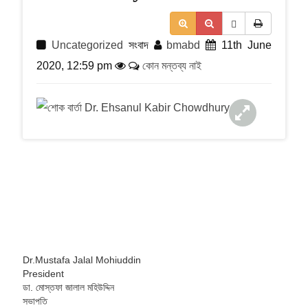
t
i
o
n
Uncategorized
সংবাদ
bmabd
11th June
2020, 12:59 pm
কোন মন্তব্য নাই
Dr.Mustafa Jalal Mohiuddin
President
ডা. মোস্তফা জালাল মহিউদ্দিন
সভাপতি