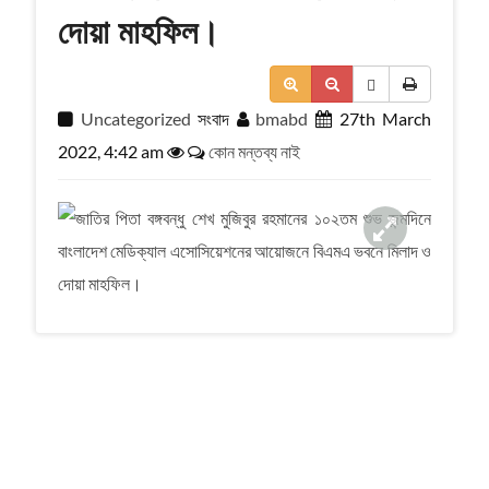
a
দোয়া মাহফিল।
t
i
o
n
Uncategorized
সংবাদ
bmabd
27th March
2022, 4:42 am
কোন মন্তব্য নাই