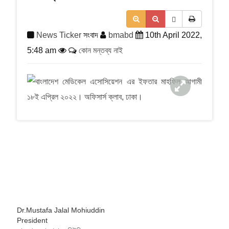
a
t
i
News Ticker
সংবাদ
bmabd
10th April 2022,
o
n
5:48 am
কোন মন্তব্য নাই
Dr.Mustafa Jalal Mohiuddin
President