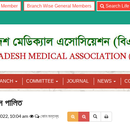
l Member
Branch Wise General Members
Search Lif
RANCH
COMMITTEE
JOURNAL
NEWS
C
বস পালিত
022, 10:04 am
কোন মন্তব্য