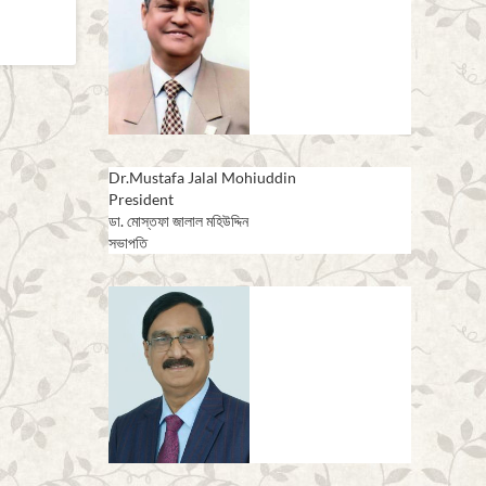
Dr.Mustafa Jalal Mohiuddin
President
ডা. মোস্তফা জালাল মহিউদ্দিন
সভাপতি