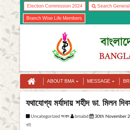
Election Commission 2024
Search Genera
Branch Wise Life Members
ABOUT BMA
MESSAGE
B
যথাযোগ্য মর্যাদায় শহীদ ডা. মিলন দি
Uncategorized
সংবাদ
bmabd
30th November 2
নাই