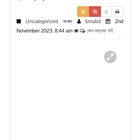
a
t
i
Uncategorized
সংবাদ
bmabd
2nd
o
n
November 2023, 8:44 am
কোন মন্তব্য নাই