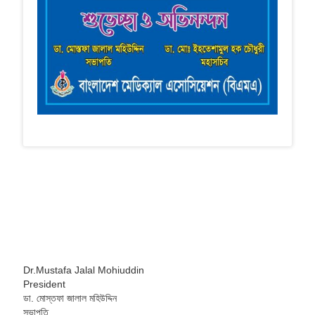
Dr.Mustafa Jalal Mohiuddin
President
ডা. মোস্তফা জালাল মহিউদ্দিন
সভাপতি