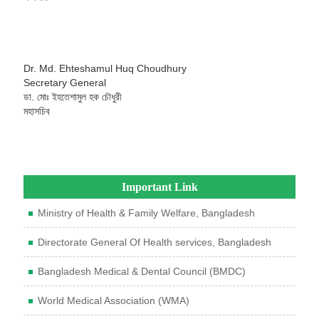
Dr. Md. Ehteshamul Huq Choudhury
Secretary General
ডা. মোঃ ইহতেশামুল হক চৌধুরী
মহাসচিব
Important Link
Ministry of Health & Family Welfare, Bangladesh
Directorate General Of Health services, Bangladesh
Bangladesh Medical & Dental Council (BMDC)
World Medical Association (WMA)