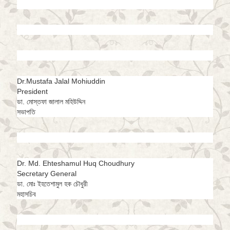
Dr.Mustafa Jalal Mohiuddin
President
ডা. মোস্তফা জালাল মহিউদ্দিন
সভাপতি
Dr. Md. Ehteshamul Huq Choudhury
Secretary General
ডা. মোঃ ইহতেশামুল হক চৌধুরী
মহাসচিব