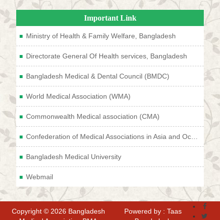
Important Link
Ministry of Health & Family Welfare, Bangladesh
Directorate General Of Health services, Bangladesh
Bangladesh Medical & Dental Council (BMDC)
World Medical Association (WMA)
Commonwealth Medical association (CMA)
Confederation of Medical Associations in Asia and Oceania (CMAAO)
Bangladesh Medical University
Webmail
Copyright © 2026 Bangladesh
Powered by : Taas