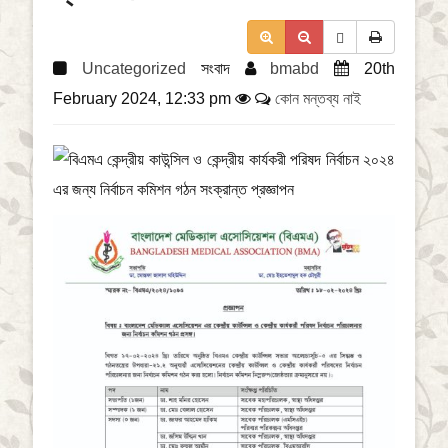
a
t
i
Uncategorized
সংবাদ
bmabd
20th
o
n
February 2024, 12:33 pm
কোন মন্তব্য নাই