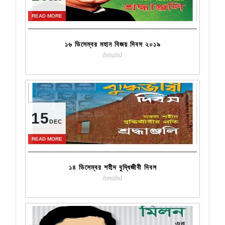
READ MORE
১৬ ডিসেম্বর মহান বিজয় দিবস ২০১৯
bmabd
15
DEC
READ MORE
১৪ ডিসেম্বর শহীদ বুদ্ধিজীবী দিবস
bmabd