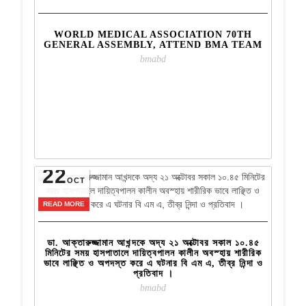
WORLD MEDICAL ASSOCIATION 70TH
GENERAL ASSEMBLY, ATTEND BMA TEAM
bmabd
22
OCT
READ MORE
ডা. আক্তারুজ্জামান আখন্দকে অদ্য ২১ অক্টোবর সকাল ১০.৪৫
মিনিটের সময় হাসপাতালে দায়িত্বপালন কালীন অবস্হায় শারীরিক
ভাবে লাঞ্ছিত ও অপদস্ত করে এ ঘটনার বি এম এ, তীব্র নিন্দা ও
প্রতিবাদ ।
bmabd
1