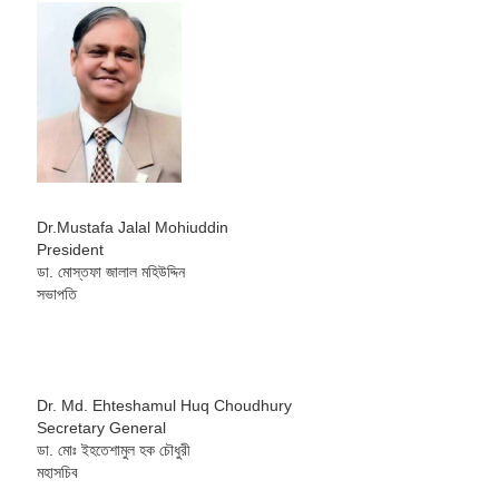
Dr.Mustafa Jalal Mohiuddin
President
ডা. মোস্তফা জালাল মহিউদ্দিন
সভাপতি
Dr. Md. Ehteshamul Huq Choudhury
Secretary General
ডা. মোঃ ইহতেশামুল হক চৌধুরী
মহাসচিব