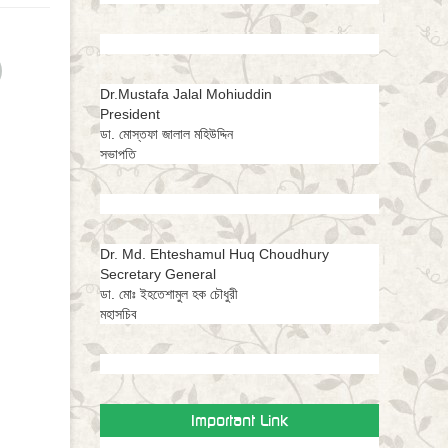
Dr.Mustafa Jalal Mohiuddin
President
ডা. মোস্তফা জালাল মহিউদ্দিন
সভাপতি
Dr. Md. Ehteshamul Huq Choudhury
Secretary General
ডা. মোঃ ইহতেশামুল হক চৌধুরী
মহাসচিব
Important Link