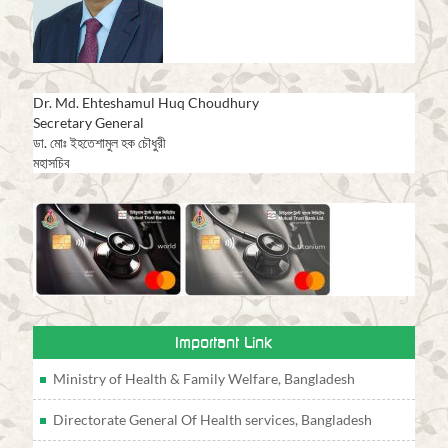
Dr. Md. Ehteshamul Huq Choudhury
Secretary General
ডা. মোঃ ইহতেশামুল হক চৌধুরী
মহাসচিব
Important Link
Ministry of Health & Family Welfare, Bangladesh
Directorate General Of Health services, Bangladesh