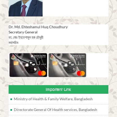
Dr. Md. Ehteshamul Huq Choudhury
Secretary General
ডা. মোঃ ইহতেশামুল হক চৌধুরী
মহাসচিব
Important Link
Ministry of Health & Family Welfare, Bangladesh
Directorate General Of Health services, Bangladesh